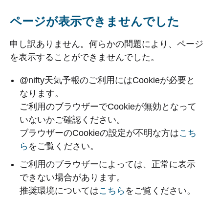
ページが表示できませんでした
申し訳ありません。何らかの問題により、ページ
を表示することができませんでした。
@nifty天気予報のご利用にはCookieが必要と
なります。
ご利用のブラウザーでCookieが無効となって
いないかご確認ください。
ブラウザーのCookieの設定が不明な方は
こち
ら
をご覧ください。
ご利用のブラウザーによっては、正常に表示
できない場合があります。
推奨環境については
こちら
をご覧ください。