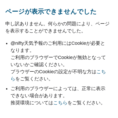
ページが表示できませんでした
申し訳ありません。何らかの問題により、ページ
を表示することができませんでした。
@nifty天気予報のご利用にはCookieが必要と
なります。
ご利用のブラウザーでCookieが無効となって
いないかご確認ください。
ブラウザーのCookieの設定が不明な方は
こち
ら
をご覧ください。
ご利用のブラウザーによっては、正常に表示
できない場合があります。
推奨環境については
こちら
をご覧ください。