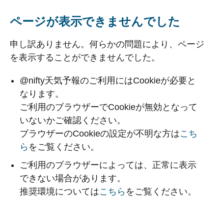
ページが表示できませんでした
申し訳ありません。何らかの問題により、ページ
を表示することができませんでした。
@nifty天気予報のご利用にはCookieが必要と
なります。
ご利用のブラウザーでCookieが無効となって
いないかご確認ください。
ブラウザーのCookieの設定が不明な方は
こち
ら
をご覧ください。
ご利用のブラウザーによっては、正常に表示
できない場合があります。
推奨環境については
こちら
をご覧ください。