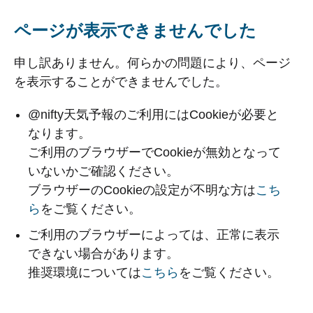
ページが表示できませんでした
申し訳ありません。何らかの問題により、ページ
を表示することができませんでした。
@nifty天気予報のご利用にはCookieが必要と
なります。
ご利用のブラウザーでCookieが無効となって
いないかご確認ください。
ブラウザーのCookieの設定が不明な方は
こち
ら
をご覧ください。
ご利用のブラウザーによっては、正常に表示
できない場合があります。
推奨環境については
こちら
をご覧ください。