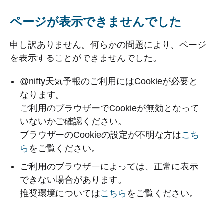
ページが表示できませんでした
申し訳ありません。何らかの問題により、ページ
を表示することができませんでした。
@nifty天気予報のご利用にはCookieが必要と
なります。
ご利用のブラウザーでCookieが無効となって
いないかご確認ください。
ブラウザーのCookieの設定が不明な方は
こち
ら
をご覧ください。
ご利用のブラウザーによっては、正常に表示
できない場合があります。
推奨環境については
こちら
をご覧ください。