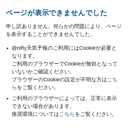
ページが表示できませんでした
申し訳ありません。何らかの問題により、ページ
を表示することができませんでした。
@nifty天気予報のご利用にはCookieが必要と
なります。
ご利用のブラウザーでCookieが無効となって
いないかご確認ください。
ブラウザーのCookieの設定が不明な方は
こち
ら
をご覧ください。
ご利用のブラウザーによっては、正常に表示
できない場合があります。
推奨環境については
こちら
をご覧ください。