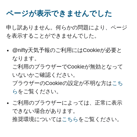
ページが表示できませんでした
申し訳ありません。何らかの問題により、ページ
を表示することができませんでした。
@nifty天気予報のご利用にはCookieが必要と
なります。
ご利用のブラウザーでCookieが無効となって
いないかご確認ください。
ブラウザーのCookieの設定が不明な方は
こち
ら
をご覧ください。
ご利用のブラウザーによっては、正常に表示
できない場合があります。
推奨環境については
こちら
をご覧ください。