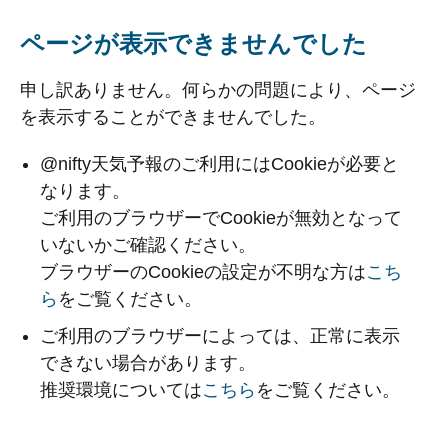
ページが表示できませんでした
申し訳ありません。何らかの問題により、ページ
を表示することができませんでした。
@nifty天気予報のご利用にはCookieが必要と
なります。
ご利用のブラウザーでCookieが無効となって
いないかご確認ください。
ブラウザーのCookieの設定が不明な方は
こち
ら
をご覧ください。
ご利用のブラウザーによっては、正常に表示
できない場合があります。
推奨環境については
こちら
をご覧ください。