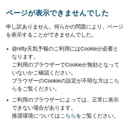
ページが表示できませんでした
申し訳ありません。何らかの問題により、ページ
を表示することができませんでした。
@nifty天気予報のご利用にはCookieが必要と
なります。
ご利用のブラウザーでCookieが無効となって
いないかご確認ください。
ブラウザーのCookieの設定が不明な方は
こち
ら
をご覧ください。
ご利用のブラウザーによっては、正常に表示
できない場合があります。
推奨環境については
こちら
をご覧ください。