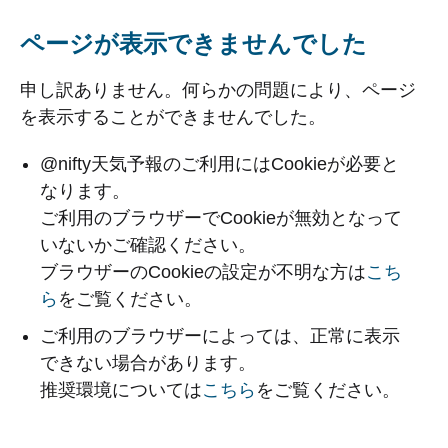
ページが表示できませんでした
申し訳ありません。何らかの問題により、ページ
を表示することができませんでした。
@nifty天気予報のご利用にはCookieが必要と
なります。
ご利用のブラウザーでCookieが無効となって
いないかご確認ください。
ブラウザーのCookieの設定が不明な方は
こち
ら
をご覧ください。
ご利用のブラウザーによっては、正常に表示
できない場合があります。
推奨環境については
こちら
をご覧ください。