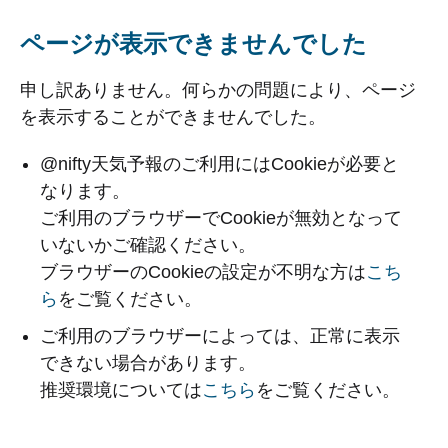
ページが表示できませんでした
申し訳ありません。何らかの問題により、ページ
を表示することができませんでした。
@nifty天気予報のご利用にはCookieが必要と
なります。
ご利用のブラウザーでCookieが無効となって
いないかご確認ください。
ブラウザーのCookieの設定が不明な方は
こち
ら
をご覧ください。
ご利用のブラウザーによっては、正常に表示
できない場合があります。
推奨環境については
こちら
をご覧ください。