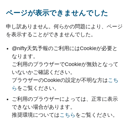
ページが表示できませんでした
申し訳ありません。何らかの問題により、ページ
を表示することができませんでした。
@nifty天気予報のご利用にはCookieが必要と
なります。
ご利用のブラウザーでCookieが無効となって
いないかご確認ください。
ブラウザーのCookieの設定が不明な方は
こち
ら
をご覧ください。
ご利用のブラウザーによっては、正常に表示
できない場合があります。
推奨環境については
こちら
をご覧ください。