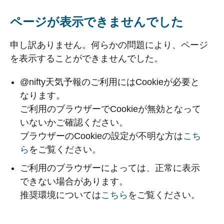
ページが表示できませんでした
申し訳ありません。何らかの問題により、ページ
を表示することができませんでした。
@nifty天気予報のご利用にはCookieが必要と
なります。
ご利用のブラウザーでCookieが無効となって
いないかご確認ください。
ブラウザーのCookieの設定が不明な方は
こち
ら
をご覧ください。
ご利用のブラウザーによっては、正常に表示
できない場合があります。
推奨環境については
こちら
をご覧ください。