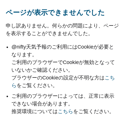
ページが表示できませんでした
申し訳ありません。何らかの問題により、ページ
を表示することができませんでした。
@nifty天気予報のご利用にはCookieが必要と
なります。
ご利用のブラウザーでCookieが無効となって
いないかご確認ください。
ブラウザーのCookieの設定が不明な方は
こち
ら
をご覧ください。
ご利用のブラウザーによっては、正常に表示
できない場合があります。
推奨環境については
こちら
をご覧ください。