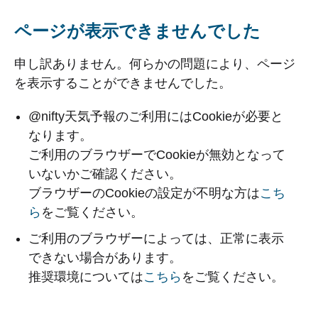
ページが表示できませんでした
申し訳ありません。何らかの問題により、ページ
を表示することができませんでした。
@nifty天気予報のご利用にはCookieが必要と
なります。
ご利用のブラウザーでCookieが無効となって
いないかご確認ください。
ブラウザーのCookieの設定が不明な方は
こち
ら
をご覧ください。
ご利用のブラウザーによっては、正常に表示
できない場合があります。
推奨環境については
こちら
をご覧ください。