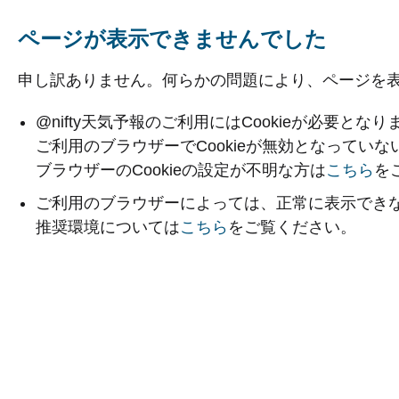
ページが表示できませんでした
申し訳ありません。何らかの問題により、ページを
@nifty天気予報のご利用にはCookieが必要となり
ご利用のブラウザーでCookieが無効となってい
ブラウザーのCookieの設定が不明な方は
こちら
を
ご利用のブラウザーによっては、正常に表示でき
推奨環境については
こちら
をご覧ください。