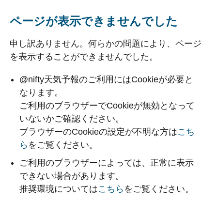
ページが表示できませんでした
申し訳ありません。何らかの問題により、ページ
を表示することができませんでした。
@nifty天気予報のご利用にはCookieが必要と
なります。
ご利用のブラウザーでCookieが無効となって
いないかご確認ください。
ブラウザーのCookieの設定が不明な方は
こち
ら
をご覧ください。
ご利用のブラウザーによっては、正常に表示
できない場合があります。
推奨環境については
こちら
をご覧ください。