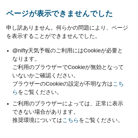
ページが表示できませんでした
申し訳ありません。何らかの問題により、ページ
を表示することができませんでした。
@nifty天気予報のご利用にはCookieが必要と
なります。
ご利用のブラウザーでCookieが無効となって
いないかご確認ください。
ブラウザーのCookieの設定が不明な方は
こち
ら
をご覧ください。
ご利用のブラウザーによっては、正常に表示
できない場合があります。
推奨環境については
こちら
をご覧ください。