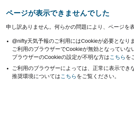
ページが表示できませんでした
申し訳ありません。何らかの問題により、ページを
@nifty天気予報のご利用にはCookieが必要となり
ご利用のブラウザーでCookieが無効となってい
ブラウザーのCookieの設定が不明な方は
こちら
を
ご利用のブラウザーによっては、正常に表示でき
推奨環境については
こちら
をご覧ください。