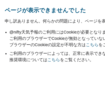
ページが表示できませんでした
申し訳ありません。何らかの問題により、ページを
@nifty天気予報のご利用にはCookieが必要となり
ご利用のブラウザーでCookieが無効となってい
ブラウザーのCookieの設定が不明な方は
こちら
を
ご利用のブラウザーによっては、正常に表示でき
推奨環境については
こちら
をご覧ください。