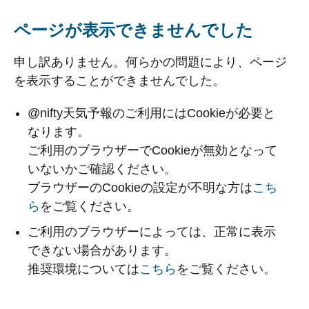
ページが表示できませんでした
申し訳ありません。何らかの問題により、ページ
を表示することができませんでした。
@nifty天気予報のご利用にはCookieが必要と
なります。
ご利用のブラウザーでCookieが無効となって
いないかご確認ください。
ブラウザーのCookieの設定が不明な方は
こち
ら
をご覧ください。
ご利用のブラウザーによっては、正常に表示
できない場合があります。
推奨環境については
こちら
をご覧ください。