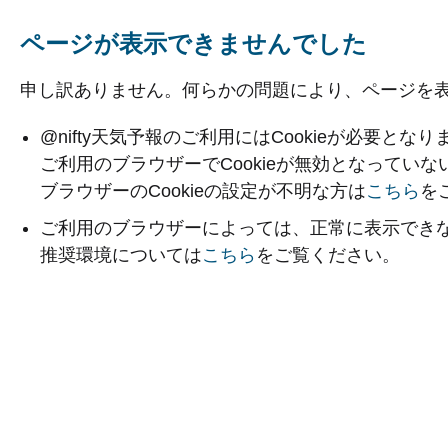
ページが表示できませんでした
申し訳ありません。何らかの問題により、ページを
@nifty天気予報のご利用にはCookieが必要となり
ご利用のブラウザーでCookieが無効となってい
ブラウザーのCookieの設定が不明な方は
こちら
を
ご利用のブラウザーによっては、正常に表示でき
推奨環境については
こちら
をご覧ください。