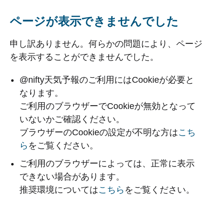
ページが表示できませんでした
申し訳ありません。何らかの問題により、ページ
を表示することができませんでした。
@nifty天気予報のご利用にはCookieが必要と
なります。
ご利用のブラウザーでCookieが無効となって
いないかご確認ください。
ブラウザーのCookieの設定が不明な方は
こち
ら
をご覧ください。
ご利用のブラウザーによっては、正常に表示
できない場合があります。
推奨環境については
こちら
をご覧ください。