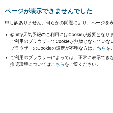
ページが表示できませんでした
申し訳ありません。何らかの問題により、ページを
@nifty天気予報のご利用にはCookieが必要となり
ご利用のブラウザーでCookieが無効となってい
ブラウザーのCookieの設定が不明な方は
こちら
を
ご利用のブラウザーによっては、正常に表示でき
推奨環境については
こちら
をご覧ください。