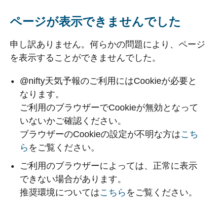
ページが表示できませんでした
申し訳ありません。何らかの問題により、ページ
を表示することができませんでした。
@nifty天気予報のご利用にはCookieが必要と
なります。
ご利用のブラウザーでCookieが無効となって
いないかご確認ください。
ブラウザーのCookieの設定が不明な方は
こち
ら
をご覧ください。
ご利用のブラウザーによっては、正常に表示
できない場合があります。
推奨環境については
こちら
をご覧ください。