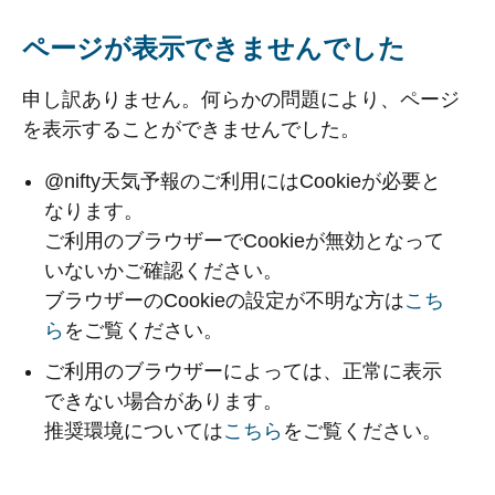
ページが表示できませんでした
申し訳ありません。何らかの問題により、ページ
を表示することができませんでした。
@nifty天気予報のご利用にはCookieが必要と
なります。
ご利用のブラウザーでCookieが無効となって
いないかご確認ください。
ブラウザーのCookieの設定が不明な方は
こち
ら
をご覧ください。
ご利用のブラウザーによっては、正常に表示
できない場合があります。
推奨環境については
こちら
をご覧ください。