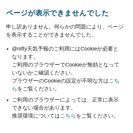
ページが表示できませんでした
申し訳ありません。何らかの問題により、ページ
を表示することができませんでした。
@nifty天気予報のご利用にはCookieが必要と
なります。
ご利用のブラウザーでCookieが無効となって
いないかご確認ください。
ブラウザーのCookieの設定が不明な方は
こち
ら
をご覧ください。
ご利用のブラウザーによっては、正常に表示
できない場合があります。
推奨環境については
こちら
をご覧ください。