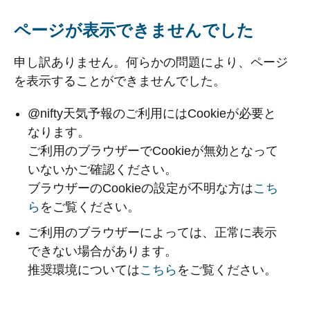
ページが表示できませんでした
申し訳ありません。何らかの問題により、ページ
を表示することができませんでした。
@nifty天気予報のご利用にはCookieが必要と
なります。
ご利用のブラウザーでCookieが無効となって
いないかご確認ください。
ブラウザーのCookieの設定が不明な方は
こち
ら
をご覧ください。
ご利用のブラウザーによっては、正常に表示
できない場合があります。
推奨環境については
こちら
をご覧ください。