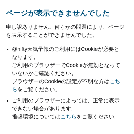
ページが表示できませんでした
申し訳ありません。何らかの問題により、ページ
を表示することができませんでした。
@nifty天気予報のご利用にはCookieが必要と
なります。
ご利用のブラウザーでCookieが無効となって
いないかご確認ください。
ブラウザーのCookieの設定が不明な方は
こち
ら
をご覧ください。
ご利用のブラウザーによっては、正常に表示
できない場合があります。
推奨環境については
こちら
をご覧ください。