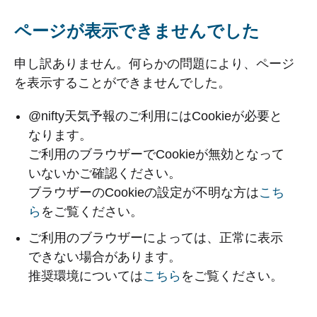
ページが表示できませんでした
申し訳ありません。何らかの問題により、ページ
を表示することができませんでした。
@nifty天気予報のご利用にはCookieが必要と
なります。
ご利用のブラウザーでCookieが無効となって
いないかご確認ください。
ブラウザーのCookieの設定が不明な方は
こち
ら
をご覧ください。
ご利用のブラウザーによっては、正常に表示
できない場合があります。
推奨環境については
こちら
をご覧ください。