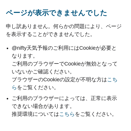
ページが表示できませんでした
申し訳ありません。何らかの問題により、ページ
を表示することができませんでした。
@nifty天気予報のご利用にはCookieが必要と
なります。
ご利用のブラウザーでCookieが無効となって
いないかご確認ください。
ブラウザーのCookieの設定が不明な方は
こち
ら
をご覧ください。
ご利用のブラウザーによっては、正常に表示
できない場合があります。
推奨環境については
こちら
をご覧ください。