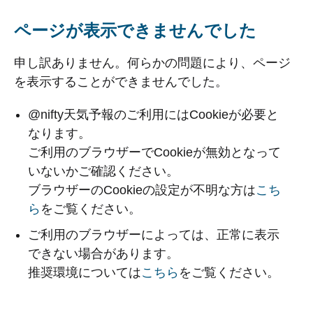
ページが表示できませんでした
申し訳ありません。何らかの問題により、ページ
を表示することができませんでした。
@nifty天気予報のご利用にはCookieが必要と
なります。
ご利用のブラウザーでCookieが無効となって
いないかご確認ください。
ブラウザーのCookieの設定が不明な方は
こち
ら
をご覧ください。
ご利用のブラウザーによっては、正常に表示
できない場合があります。
推奨環境については
こちら
をご覧ください。