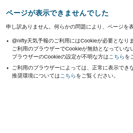
ページが表示できませんでした
申し訳ありません。何らかの問題により、ページを
@nifty天気予報のご利用にはCookieが必要となり
ご利用のブラウザーでCookieが無効となってい
ブラウザーのCookieの設定が不明な方は
こちら
を
ご利用のブラウザーによっては、正常に表示でき
推奨環境については
こちら
をご覧ください。