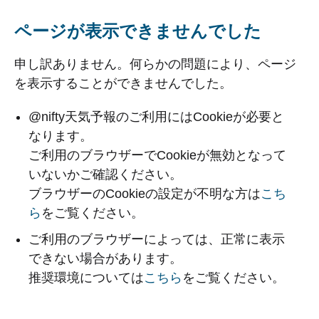
ページが表示できませんでした
申し訳ありません。何らかの問題により、ページ
を表示することができませんでした。
@nifty天気予報のご利用にはCookieが必要と
なります。
ご利用のブラウザーでCookieが無効となって
いないかご確認ください。
ブラウザーのCookieの設定が不明な方は
こち
ら
をご覧ください。
ご利用のブラウザーによっては、正常に表示
できない場合があります。
推奨環境については
こちら
をご覧ください。