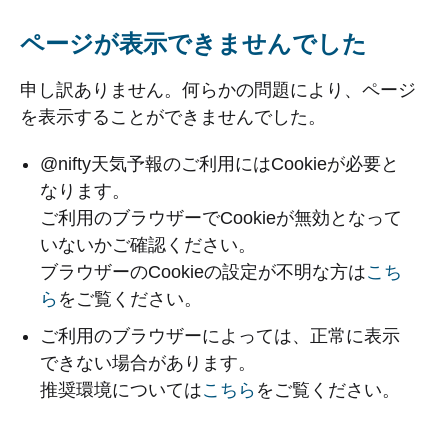
ページが表示できませんでした
申し訳ありません。何らかの問題により、ページ
を表示することができませんでした。
@nifty天気予報のご利用にはCookieが必要と
なります。
ご利用のブラウザーでCookieが無効となって
いないかご確認ください。
ブラウザーのCookieの設定が不明な方は
こち
ら
をご覧ください。
ご利用のブラウザーによっては、正常に表示
できない場合があります。
推奨環境については
こちら
をご覧ください。