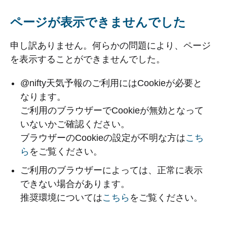
ページが表示できませんでした
申し訳ありません。何らかの問題により、ページ
を表示することができませんでした。
@nifty天気予報のご利用にはCookieが必要と
なります。
ご利用のブラウザーでCookieが無効となって
いないかご確認ください。
ブラウザーのCookieの設定が不明な方は
こち
ら
をご覧ください。
ご利用のブラウザーによっては、正常に表示
できない場合があります。
推奨環境については
こちら
をご覧ください。