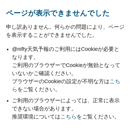
ページが表示できませんでした
申し訳ありません。何らかの問題により、ページ
を表示することができませんでした。
@nifty天気予報のご利用にはCookieが必要と
なります。
ご利用のブラウザーでCookieが無効となって
いないかご確認ください。
ブラウザーのCookieの設定が不明な方は
こち
ら
をご覧ください。
ご利用のブラウザーによっては、正常に表示
できない場合があります。
推奨環境については
こちら
をご覧ください。