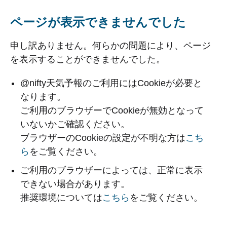
ページが表示できませんでした
申し訳ありません。何らかの問題により、ページ
を表示することができませんでした。
@nifty天気予報のご利用にはCookieが必要と
なります。
ご利用のブラウザーでCookieが無効となって
いないかご確認ください。
ブラウザーのCookieの設定が不明な方は
こち
ら
をご覧ください。
ご利用のブラウザーによっては、正常に表示
できない場合があります。
推奨環境については
こちら
をご覧ください。