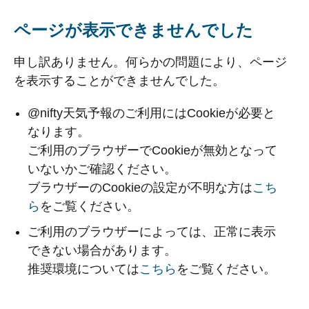
ページが表示できませんでした
申し訳ありません。何らかの問題により、ページ
を表示することができませんでした。
@nifty天気予報のご利用にはCookieが必要と
なります。
ご利用のブラウザーでCookieが無効となって
いないかご確認ください。
ブラウザーのCookieの設定が不明な方は
こち
ら
をご覧ください。
ご利用のブラウザーによっては、正常に表示
できない場合があります。
推奨環境については
こちら
をご覧ください。