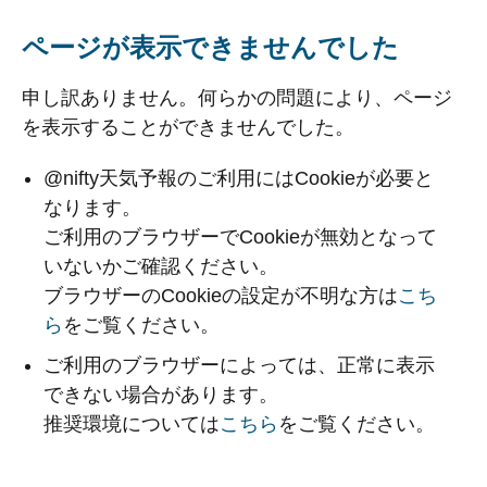
ページが表示できませんでした
申し訳ありません。何らかの問題により、ページ
を表示することができませんでした。
@nifty天気予報のご利用にはCookieが必要と
なります。
ご利用のブラウザーでCookieが無効となって
いないかご確認ください。
ブラウザーのCookieの設定が不明な方は
こち
ら
をご覧ください。
ご利用のブラウザーによっては、正常に表示
できない場合があります。
推奨環境については
こちら
をご覧ください。