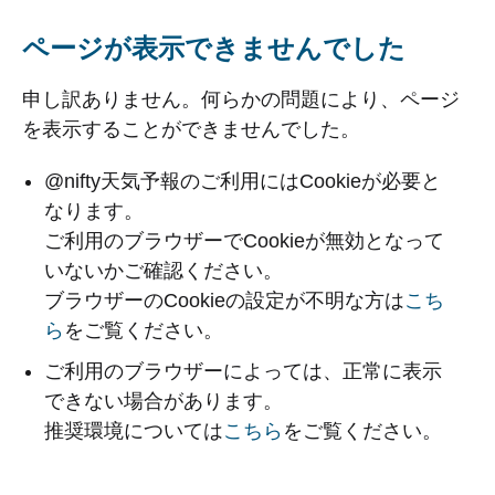
ページが表示できませんでした
申し訳ありません。何らかの問題により、ページ
を表示することができませんでした。
@nifty天気予報のご利用にはCookieが必要と
なります。
ご利用のブラウザーでCookieが無効となって
いないかご確認ください。
ブラウザーのCookieの設定が不明な方は
こち
ら
をご覧ください。
ご利用のブラウザーによっては、正常に表示
できない場合があります。
推奨環境については
こちら
をご覧ください。