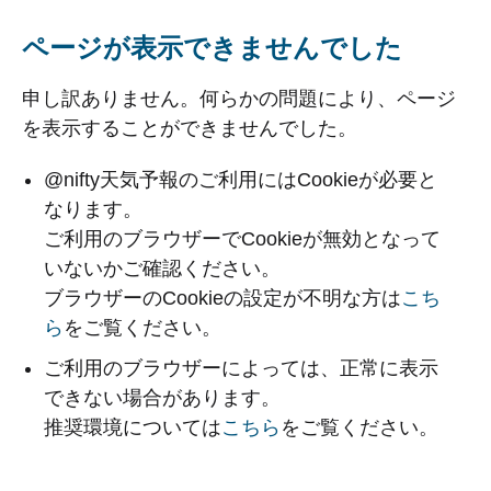
ページが表示できませんでした
申し訳ありません。何らかの問題により、ページ
を表示することができませんでした。
@nifty天気予報のご利用にはCookieが必要と
なります。
ご利用のブラウザーでCookieが無効となって
いないかご確認ください。
ブラウザーのCookieの設定が不明な方は
こち
ら
をご覧ください。
ご利用のブラウザーによっては、正常に表示
できない場合があります。
推奨環境については
こちら
をご覧ください。