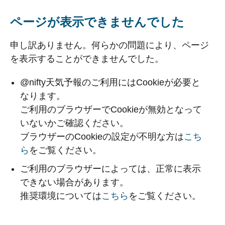
ページが表示できませんでした
申し訳ありません。何らかの問題により、ページ
を表示することができませんでした。
@nifty天気予報のご利用にはCookieが必要と
なります。
ご利用のブラウザーでCookieが無効となって
いないかご確認ください。
ブラウザーのCookieの設定が不明な方は
こち
ら
をご覧ください。
ご利用のブラウザーによっては、正常に表示
できない場合があります。
推奨環境については
こちら
をご覧ください。