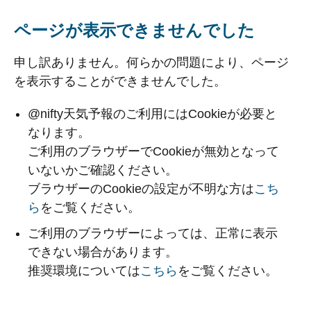
ページが表示できませんでした
申し訳ありません。何らかの問題により、ページ
を表示することができませんでした。
@nifty天気予報のご利用にはCookieが必要と
なります。
ご利用のブラウザーでCookieが無効となって
いないかご確認ください。
ブラウザーのCookieの設定が不明な方は
こち
ら
をご覧ください。
ご利用のブラウザーによっては、正常に表示
できない場合があります。
推奨環境については
こちら
をご覧ください。