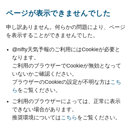
ページが表示できませんでした
申し訳ありません。何らかの問題により、ページ
を表示することができませんでした。
@nifty天気予報のご利用にはCookieが必要と
なります。
ご利用のブラウザーでCookieが無効となって
いないかご確認ください。
ブラウザーのCookieの設定が不明な方は
こち
ら
をご覧ください。
ご利用のブラウザーによっては、正常に表示
できない場合があります。
推奨環境については
こちら
をご覧ください。