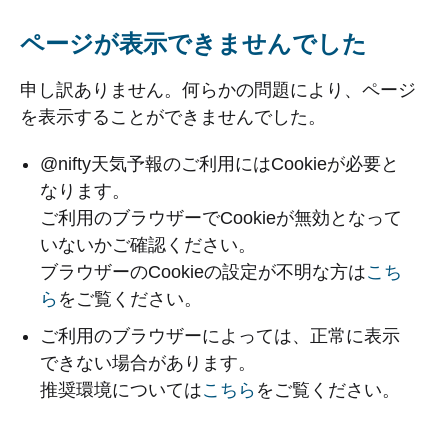
ページが表示できませんでした
申し訳ありません。何らかの問題により、ページ
を表示することができませんでした。
@nifty天気予報のご利用にはCookieが必要と
なります。
ご利用のブラウザーでCookieが無効となって
いないかご確認ください。
ブラウザーのCookieの設定が不明な方は
こち
ら
をご覧ください。
ご利用のブラウザーによっては、正常に表示
できない場合があります。
推奨環境については
こちら
をご覧ください。