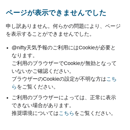
ページが表示できませんでした
申し訳ありません。何らかの問題により、ページ
を表示することができませんでした。
@nifty天気予報のご利用にはCookieが必要と
なります。
ご利用のブラウザーでCookieが無効となって
いないかご確認ください。
ブラウザーのCookieの設定が不明な方は
こち
ら
をご覧ください。
ご利用のブラウザーによっては、正常に表示
できない場合があります。
推奨環境については
こちら
をご覧ください。