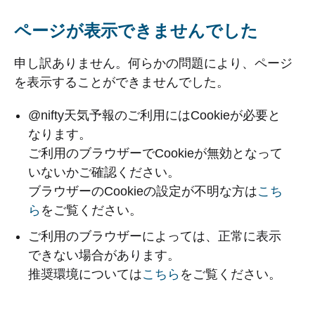
ページが表示できませんでした
申し訳ありません。何らかの問題により、ページ
を表示することができませんでした。
@nifty天気予報のご利用にはCookieが必要と
なります。
ご利用のブラウザーでCookieが無効となって
いないかご確認ください。
ブラウザーのCookieの設定が不明な方は
こち
ら
をご覧ください。
ご利用のブラウザーによっては、正常に表示
できない場合があります。
推奨環境については
こちら
をご覧ください。