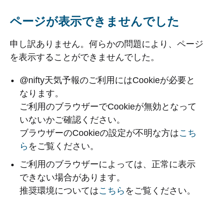
ページが表示できませんでした
申し訳ありません。何らかの問題により、ページ
を表示することができませんでした。
@nifty天気予報のご利用にはCookieが必要と
なります。
ご利用のブラウザーでCookieが無効となって
いないかご確認ください。
ブラウザーのCookieの設定が不明な方は
こち
ら
をご覧ください。
ご利用のブラウザーによっては、正常に表示
できない場合があります。
推奨環境については
こちら
をご覧ください。