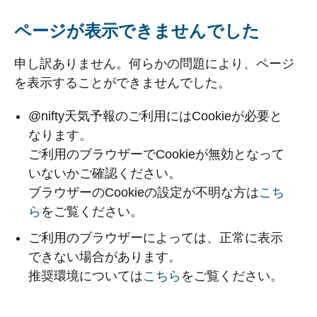
ページが表示できませんでした
申し訳ありません。何らかの問題により、ページ
を表示することができませんでした。
@nifty天気予報のご利用にはCookieが必要と
なります。
ご利用のブラウザーでCookieが無効となって
いないかご確認ください。
ブラウザーのCookieの設定が不明な方は
こち
ら
をご覧ください。
ご利用のブラウザーによっては、正常に表示
できない場合があります。
推奨環境については
こちら
をご覧ください。